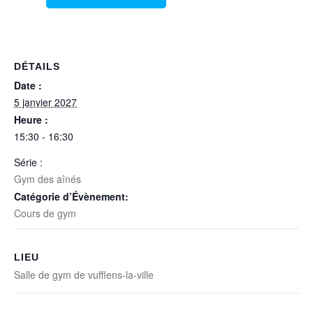
DÉTAILS
Date :
5 janvier 2027
Heure :
15:30 - 16:30
Série :
Gym des aînés
Catégorie d’Évènement:
Cours de gym
LIEU
Salle de gym de vufflens-la-ville