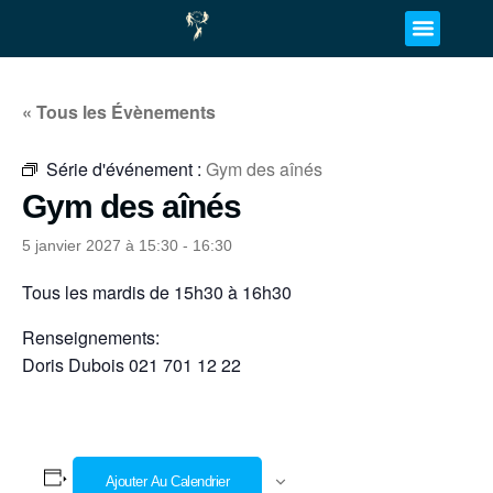
« Tous les Évènements
Série d'événement :
Gym des aînés
Gym des aînés
5 janvier 2027 à 15:30
-
16:30
Tous les mardis de 15h30 à 16h30
Renseignements:
Doris Dubois 021 701 12 22
Ajouter Au Calendrier