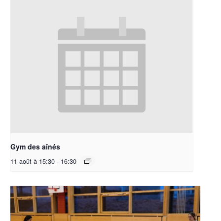
Gym des aînés
11 août à 15:30
-
16:30