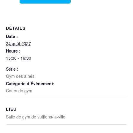
DÉTAILS
Date :
24 août 2027
Heure :
15:30 - 16:30
Série :
Gym des aînés
Catégorie d’Évènement:
Cours de gym
LIEU
Salle de gym de vufflens-la-ville