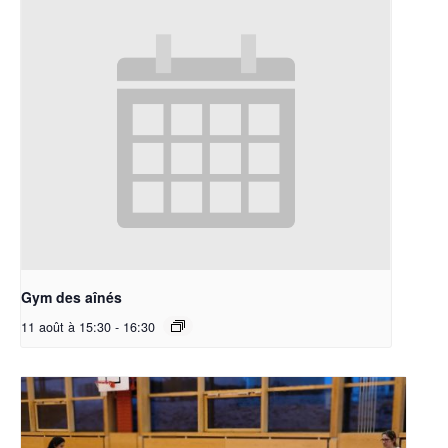
Gym des aînés
11 août à 15:30
-
16:30