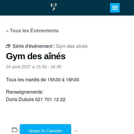
« Tous les Évènements
Série d'événement :
Gym des aînés
Gym des aînés
24 août 2027 à 15:30
-
16:30
Tous les mardis de 15h30 à 16h30
Renseignements:
Doris Dubois 021 701 12 22
Ajouter Au Calendrier