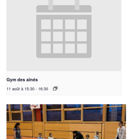
Gym des aînés
11 août à 15:30
-
16:30