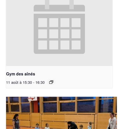
Gym des aînés
11 août à 15:30
-
16:30