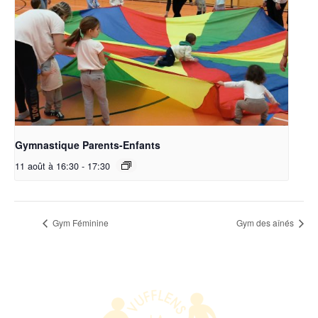
Gymnastique Parents-Enfants
11 août à 16:30
-
17:30
Gym Féminine
Gym des aînés