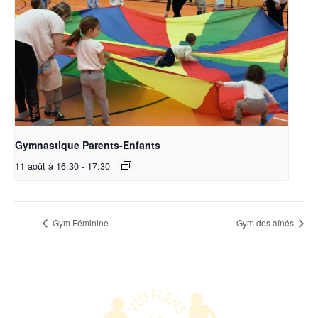
Gymnastique Parents-Enfants
11 août à 16:30
-
17:30
Gym Féminine
Gym des aînés