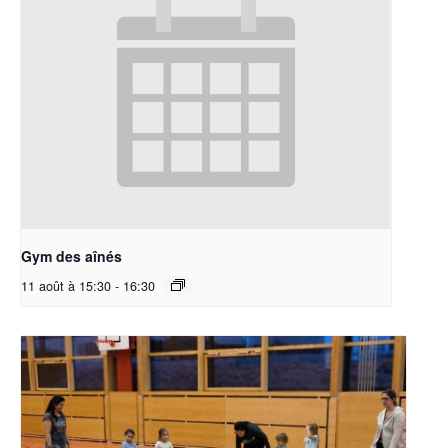
Gym des aînés
11 août à 15:30
-
16:30