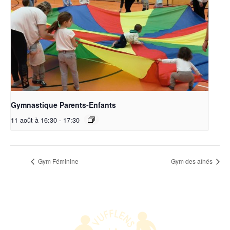
Gymnastique Parents-Enfants
11 août à 16:30
-
17:30
Gym Féminine
Gym des aînés