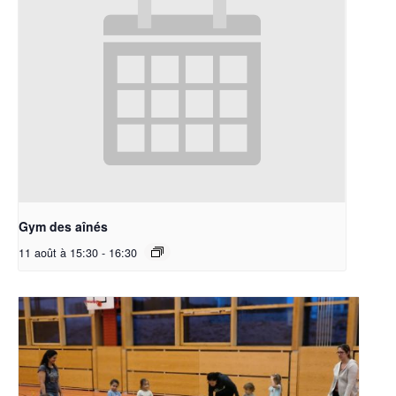
Gym des aînés
11 août à 15:30
-
16:30