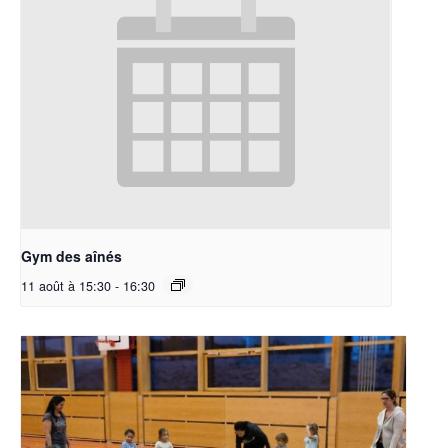
Gym des aînés
11 août à 15:30
-
16:30