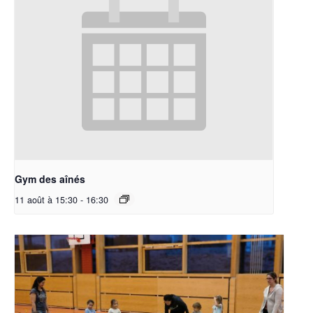
Gym des aînés
11 août à 15:30
-
16:30