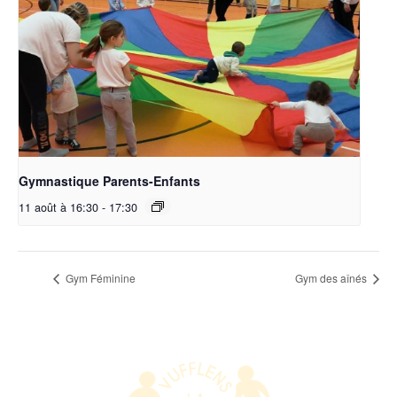
Gymnastique Parents-Enfants
11 août à 16:30
-
17:30
Gym Féminine
Gym des aînés