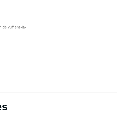
 de vufflens-la-
és