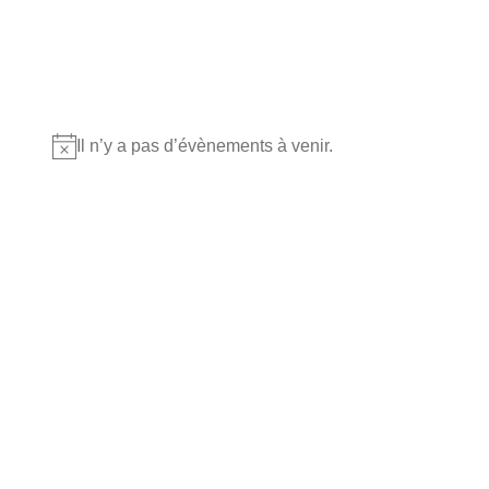
Où nous retrouver?
Il n’y a pas d’évènements à venir.
Notice