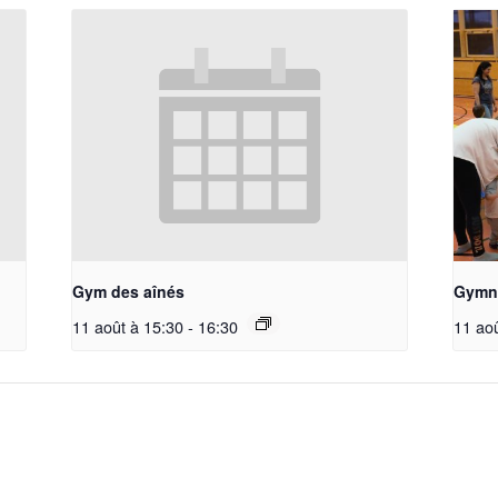
Gym des aînés
Gymna
11 août à 15:30
-
16:30
11 ao