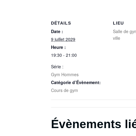
DÉTAILS
LIEU
Date :
Salle de gym
ville
9 juillet 2029
Heure :
19:30 - 21:00
Série :
Gym Hommes
Catégorie d’Évènement:
Cours de gym
Évènements li