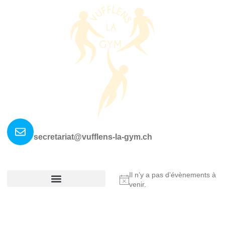
Nous contacter ?
secretariat@vufflens-la-gym.ch
La société
Où nous retrouver?
Il n’y a pas d’évènements à
Notice
venir.
Réglement De La Société