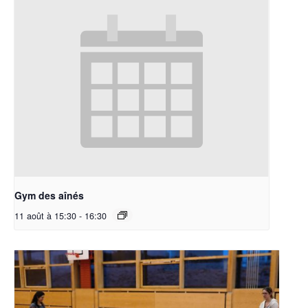
Gym des aînés
11 août à 15:30
-
16:30