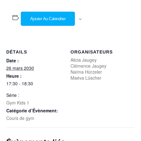
Ajouter Au Calendrier
DÉTAILS
ORGANISATEURS
Alicia Jaugey
Date :
Clémence Jaugey
26 mars 2030
Naïma Hürzeler
Heure :
Maéva Lüscher
17:30 - 18:30
Série :
Gym Kids 1
Catégorie d’Évènement:
Cours de gym