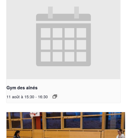
Gym des aînés
11 août à 15:30
-
16:30