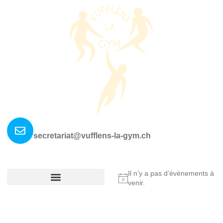
Nous contacter ?
secretariat@vufflens-la-gym.ch
La société
Où nous retrouver?
Il n’y a pas d’évènements à
Notice
venir.
Réglement De La Société