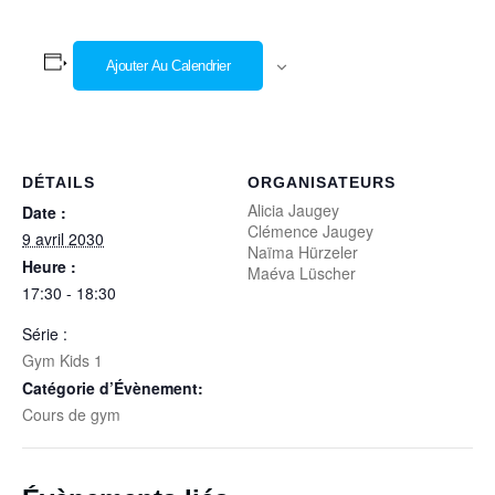
Ajouter Au Calendrier
DÉTAILS
ORGANISATEURS
Alicia Jaugey
Date :
Clémence Jaugey
9 avril 2030
Naïma Hürzeler
Heure :
Maéva Lüscher
17:30 - 18:30
Série :
Gym Kids 1
Catégorie d’Évènement:
Cours de gym