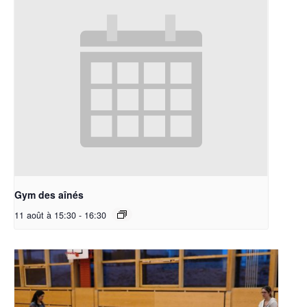
Gym des aînés
11 août à 15:30
-
16:30