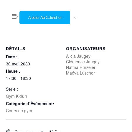
Ajouter Au Calendrier
DÉTAILS
ORGANISATEURS
Alicia Jaugey
Date :
Clémence Jaugey
30 avril 2030
Naïma Hürzeler
Heure :
Maéva Lüscher
17:30 - 18:30
Série :
Gym Kids 1
Catégorie d’Évènement:
Cours de gym