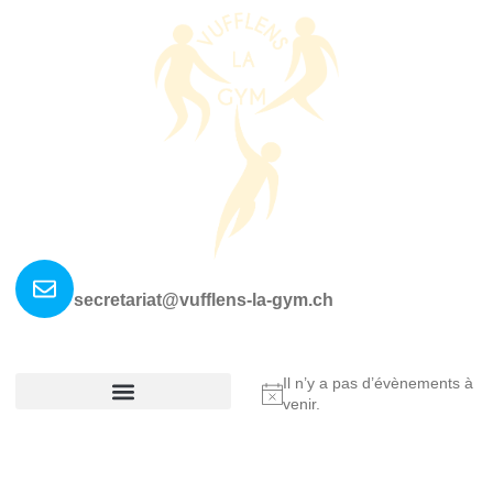
Nous contacter ?
secretariat@vufflens-la-gym.ch
La société
Où nous retrouver?
Il n’y a pas d’évènements à
Notice
venir.
Réglement De La Société