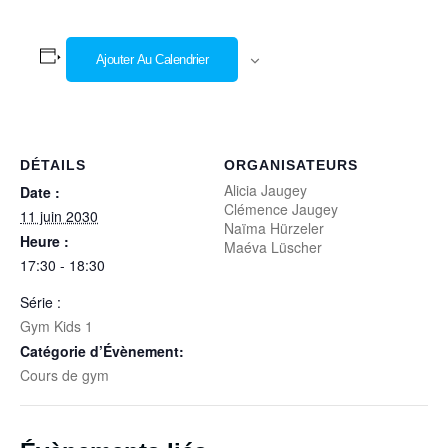
Ajouter Au Calendrier
DÉTAILS
ORGANISATEURS
Alicia Jaugey
Date :
Clémence Jaugey
11 juin 2030
Naïma Hürzeler
Heure :
Maéva Lüscher
17:30 - 18:30
Série :
Gym Kids 1
Catégorie d’Évènement:
Cours de gym