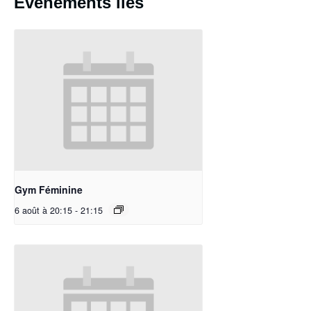
Évènements liés
Gym Féminine
6 août à 20:15
-
21:15