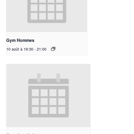
Gym Hommes
10 août à 19:30
-
21:00