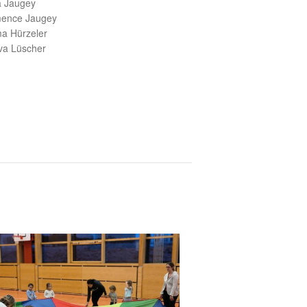
ia Jaugey
ence Jaugey
a Hürzeler
a Lüscher