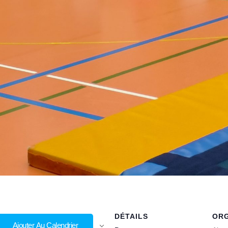
DÉTAILS
OR
Ajouter Au Calendrier