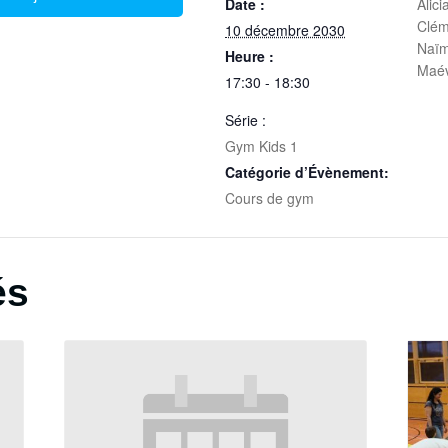
Date :
Alic
Clém
10 décembre 2030
Naïm
Heure :
Maév
17:30 - 18:30
Série :
Gym Kids 1
Catégorie d’Évènement:
Cours de gym
és