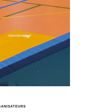
GANISATEURS