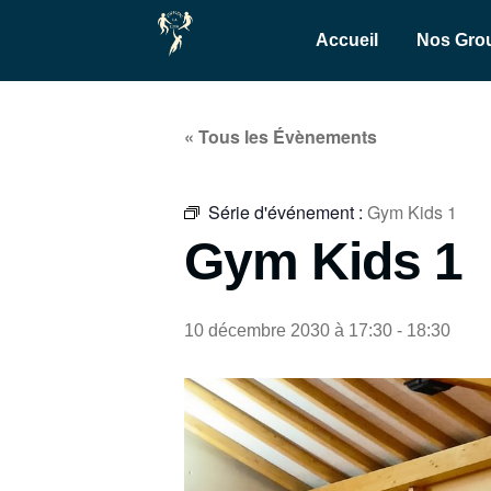
Accueil
Nos Gro
« Tous les Évènements
Série d'événement :
Gym Kids 1
Gym Kids 1
10 décembre 2030 à 17:30
-
18:30