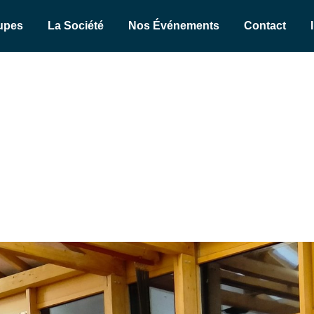
upes
La Société
Nos Événements
Contact