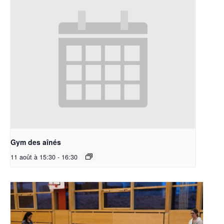
Gym des aînés
11 août à 15:30
-
16:30