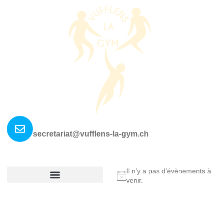
Nous contacter ?
secretariat@vufflens-la-gym.ch
La société
Où nous retrouver?
Il n’y a pas d’évènements à
Notice
venir.
Réglement De La Société