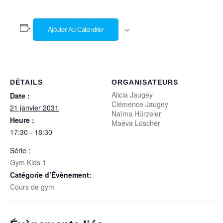
Ajouter Au Calendrier
DÉTAILS
ORGANISATEURS
Alicia Jaugey
Date :
Clémence Jaugey
21 janvier 2031
Naïma Hürzeler
Heure :
Maéva Lüscher
17:30 - 18:30
Série :
Gym Kids 1
Catégorie d’Évènement:
Cours de gym