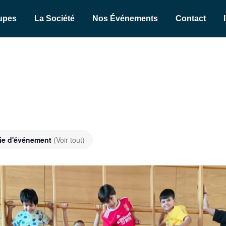
upes
La Société
Nos Événements
Contact
ie d'événement
(Voir tout)