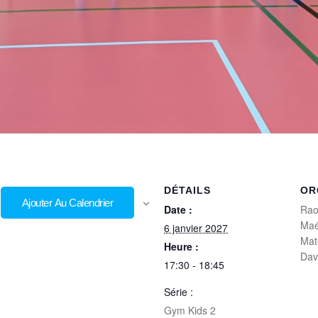
DÉTAILS
OR
Ajouter Au Calendrier
Date :
Rao
Maé
6 janvier 2027
Mat
Heure :
Dav
17:30 - 18:45
Série :
Gym Kids 2