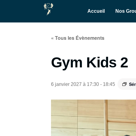
Accueil
Nos Gro
« Tous les Évènements
Gym Kids 2
Sér
6 janvier 2027 à 17:30
-
18:45