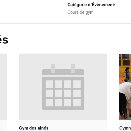
Catégorie d’Évènement:
Cours de gym
és
Gym des aînés
Gymna