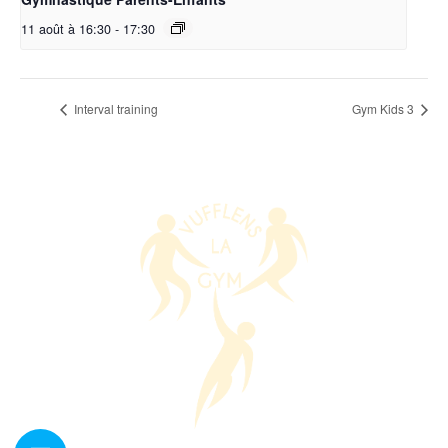
11 août à 16:30
-
17:30
Interval training
Gym Kids 3
Nous contacter ?