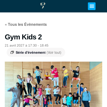
« Tous les Évènements
Gym Kids 2
21 avril 2027 à 17:30
-
18:45
Série d'événement
(Voir tout)