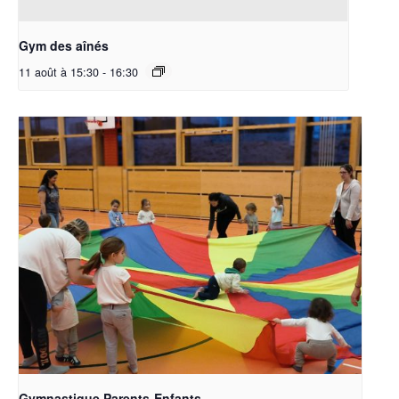
Gym des aînés
11 août à 15:30
-
16:30
Gymnastique Parents-Enfants