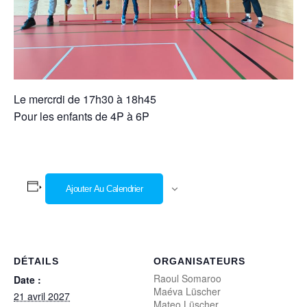
Le mercrdi de 17h30 à 18h45
Pour les enfants de 4P à 6P
Ajouter Au Calendrier
DÉTAILS
ORGANISATEURS
Raoul Somaroo
Date :
Maéva Lüscher
21 avril 2027
Mateo Lüscher