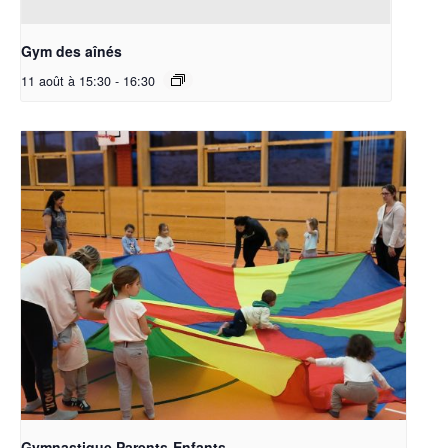
Gym des aînés
11 août à 15:30
-
16:30
Gymnastique Parents-Enfants