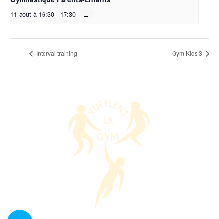
11 août à 16:30
-
17:30
Interval training
Gym Kids 3
Nous contacter ?