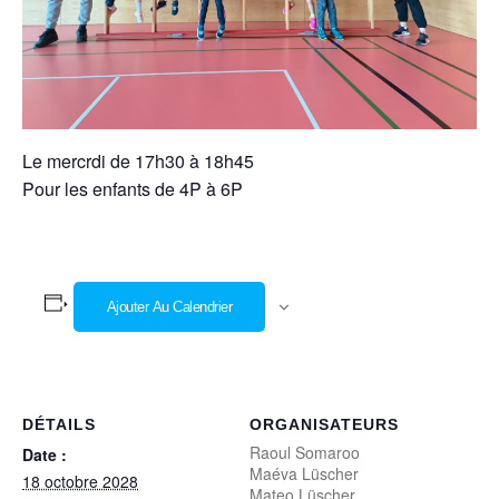
Le mercrdi de 17h30 à 18h45
Pour les enfants de 4P à 6P
Ajouter Au Calendrier
DÉTAILS
ORGANISATEURS
Raoul Somaroo
Date :
Maéva Lüscher
18 octobre 2028
Mateo Lüscher