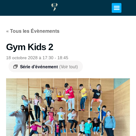
« Tous les Évènements
Gym Kids 2
18 octobre 2028 à 17:30
-
18:45
Série d'événement
(Voir tout)