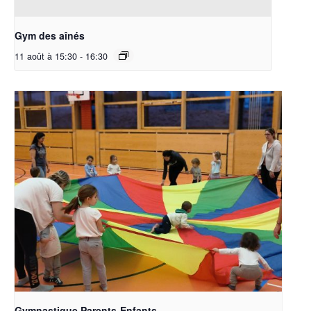
Gym des aînés
11 août à 15:30
-
16:30
Gymnastique Parents-Enfants