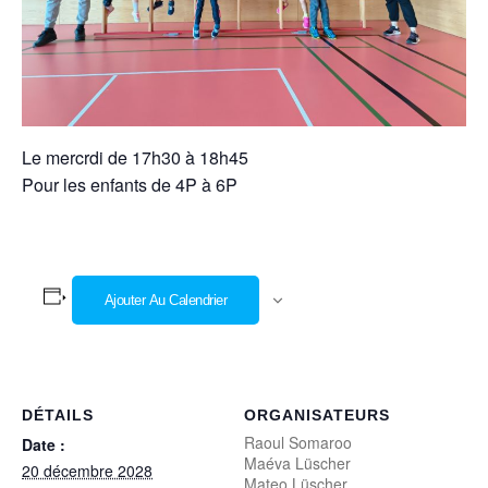
Le mercrdi de 17h30 à 18h45
Pour les enfants de 4P à 6P
Ajouter Au Calendrier
DÉTAILS
ORGANISATEURS
Raoul Somaroo
Date :
Maéva Lüscher
20 décembre 2028
Mateo Lüscher