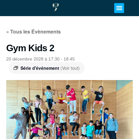
« Tous les Évènements
Gym Kids 2
20 décembre 2028 à 17:30
-
18:45
Série d'événement
(Voir tout)