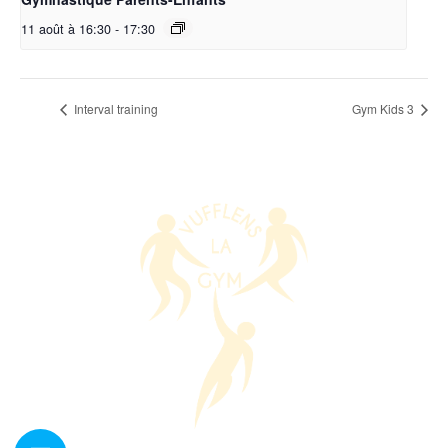
11 août à 16:30
-
17:30
Interval training
Gym Kids 3
Nous contacter ?