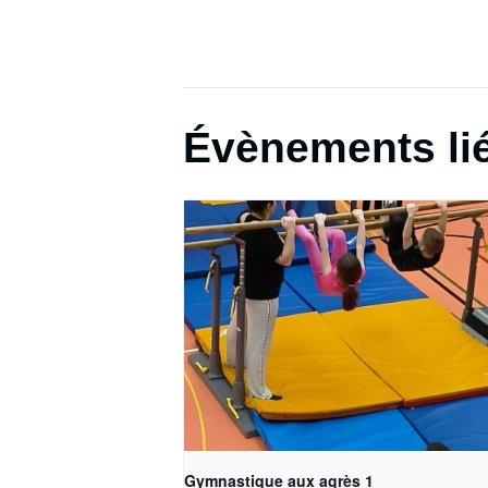
Évènements li
Gymnastique aux agrès 1