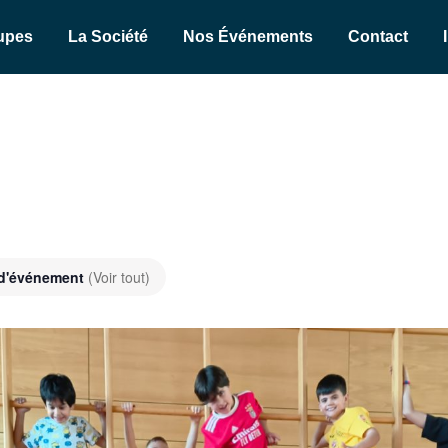
upes
La Société
Nos Événements
Contact
 d'événement
(Voir tout)