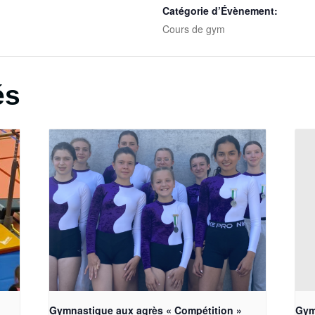
Catégorie d’Évènement:
Cours de gym
és
Gymnastique aux agrès « Compétition »
Gym