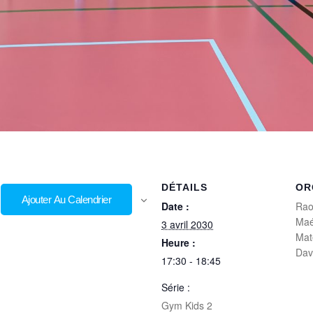
DÉTAILS
OR
Ajouter Au Calendrier
Date :
Rao
Maé
3 avril 2030
Mat
Heure :
Dav
17:30 - 18:45
Série :
Gym Kids 2