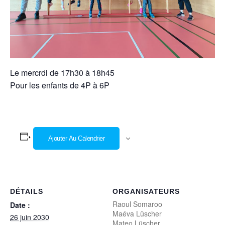
Le mercrdi de 17h30 à 18h45
Pour les enfants de 4P à 6P
Ajouter Au Calendrier
DÉTAILS
ORGANISATEURS
Raoul Somaroo
Date :
Maéva Lüscher
26 juin 2030
Mateo Lüscher