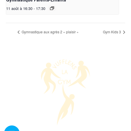
11 août à 16:30
-
17:30
Gymnastique aux agrès 2 « plaisir »
Gym Kids 3
Nous contacter ?