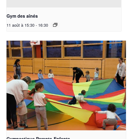
Gym des aînés
11 août à 15:30
-
16:30
Gymnastique Parents-Enfants