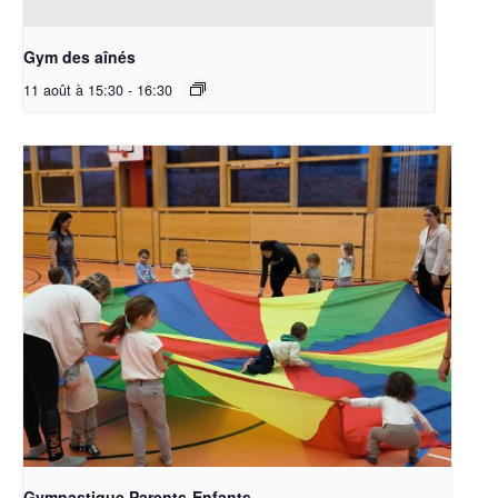
Gym des aînés
11 août à 15:30
-
16:30
Gymnastique Parents-Enfants