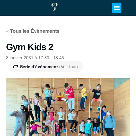
« Tous les Évènements
Gym Kids 2
8 janvier 2031 à 17:30
-
18:45
Série d'événement
(Voir tout)