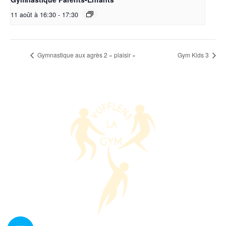
11 août à 16:30
-
17:30
Gymnastique aux agrès 2 « plaisir »
Gym Kids 3
Nous contacter ?