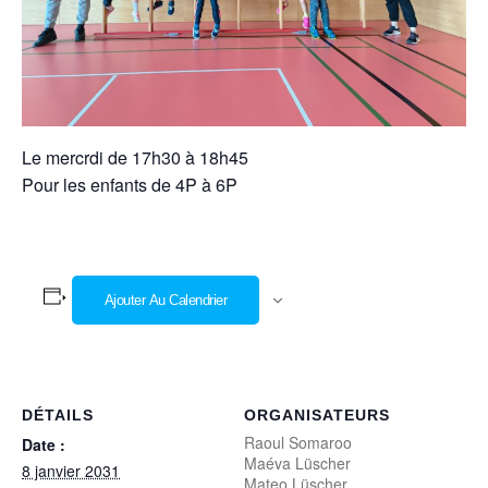
Le mercrdi de 17h30 à 18h45
Pour les enfants de 4P à 6P
Ajouter Au Calendrier
DÉTAILS
ORGANISATEURS
Raoul Somaroo
Date :
Maéva Lüscher
8 janvier 2031
Mateo Lüscher