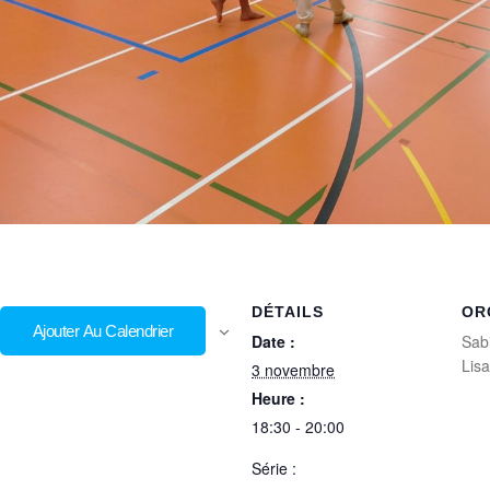
DÉTAILS
OR
Ajouter Au Calendrier
Date :
Sab
Lis
3 novembre
Heure :
18:30 - 20:00
Série :