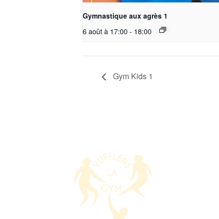
Gymnastique aux agrès 1
6 août à 17:00
-
18:00
Gym Kids 1