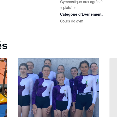
Gymnastique aux agrès 2
« plaisir »
Catégorie d’Évènement:
Cours de gym
és