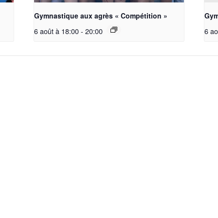
Gymnastique aux agrès « Compétition »
Gym
6 août à 18:00
-
20:00
6 ao
La société
Accueil
Nos Groupes