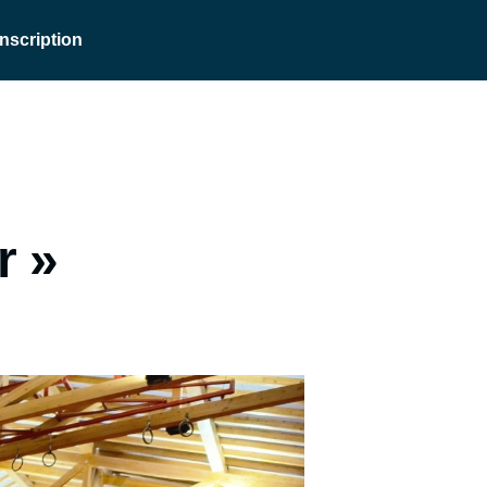
Inscription
r »