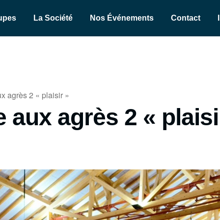
upes
La Société
Nos Événements
Contact
 agrès 2 « plaisir »
aux agrès 2 « plaisi