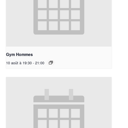
Gym Hommes
10 août à 19:30
-
21:00