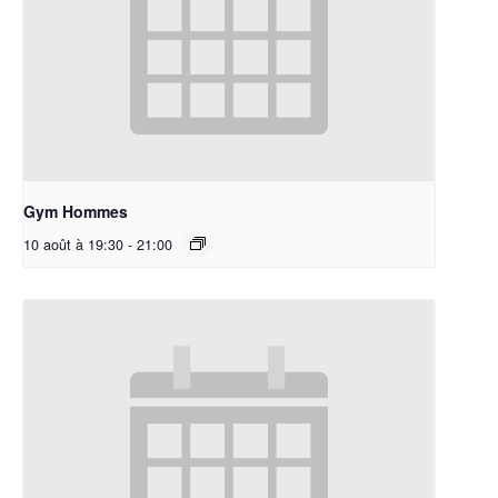
Gym Hommes
10 août à 19:30
-
21:00