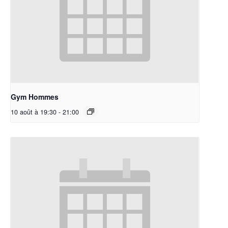
Gym Hommes
10 août à 19:30
-
21:00