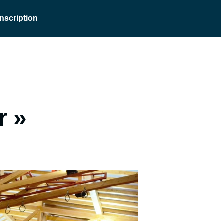
Inscription
r »