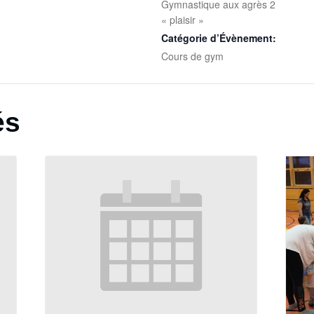
Gymnastique aux agrès 2
« plaisir »
Catégorie d’Évènement:
Cours de gym
és