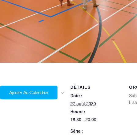
DÉTAILS
OR
Ajouter Au Calendrier
Date :
Sab
Lis
27 août 2030
Heure :
18:30 - 20:00
Série :