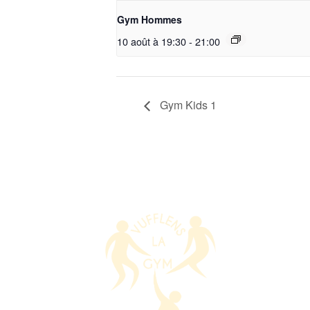
Gym Hommes
10 août à 19:30
-
21:00
Gym Kids 1