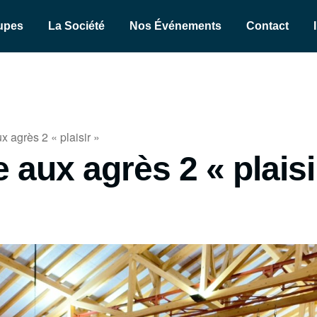
upes
La Société
Nos Événements
Contact
 agrès 2 « plaisir »
aux agrès 2 « plaisi