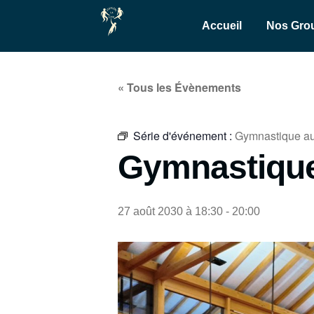
Accueil
Nos Gro
« Tous les Évènements
Série d'événement :
Gymnastique aux
Gymnastique 
27 août 2030 à 18:30
-
20:00