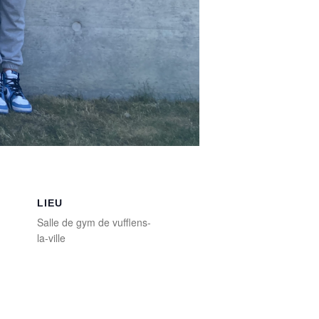
LIEU
Salle de gym de vufflens-
la-ville