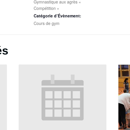
Gymnastique aux agrès «
Compétition »
Catégorie d’Évènement:
Cours de gym
és