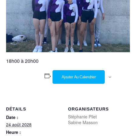
18h00 à 20h00
Ajouter Au Calendrier
DÉTAILS
ORGANISATEURS
Stéphanie Pilet
Date :
Sabine Masson
24 août 2028
Heure :