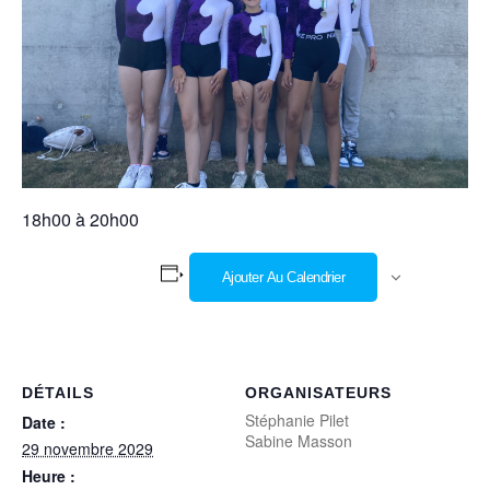
18h00 à 20h00
Ajouter Au Calendrier
DÉTAILS
ORGANISATEURS
Stéphanie Pilet
Date :
Sabine Masson
29 novembre 2029
Heure :