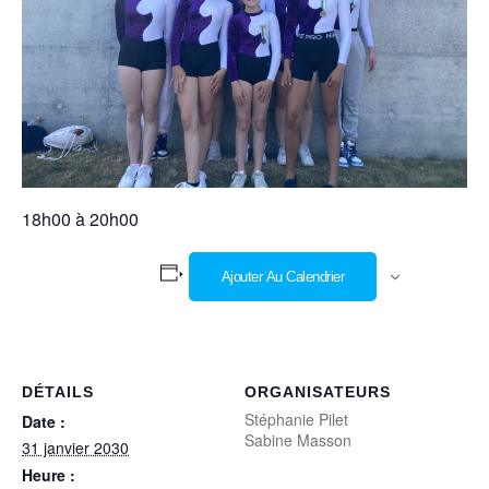
18h00 à 20h00
Ajouter Au Calendrier
DÉTAILS
ORGANISATEURS
Stéphanie Pilet
Date :
Sabine Masson
31 janvier 2030
Heure :