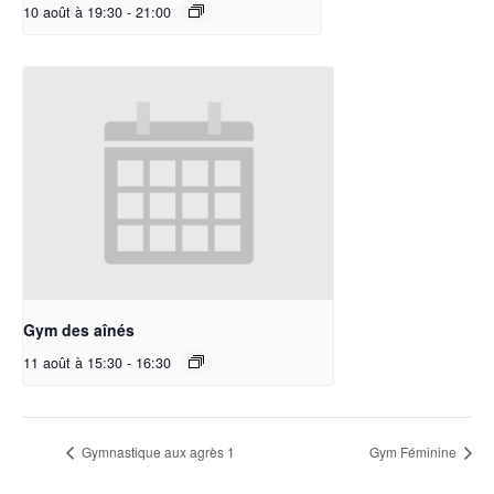
10 août à 19:30
-
21:00
Gym des aînés
11 août à 15:30
-
16:30
Gymnastique aux agrès 1
Gym Féminine