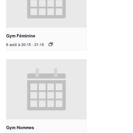
Gym Féminine
6 août à 20:15
-
21:15
Gym Hommes