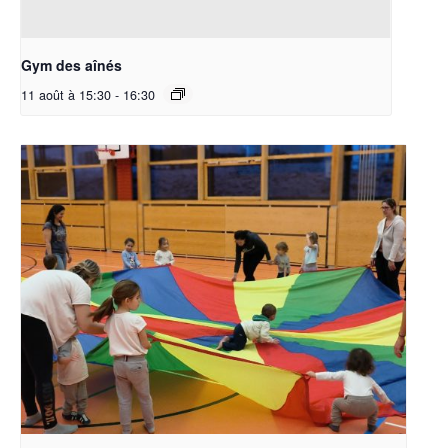
Gym des aînés
11 août à 15:30
-
16:30