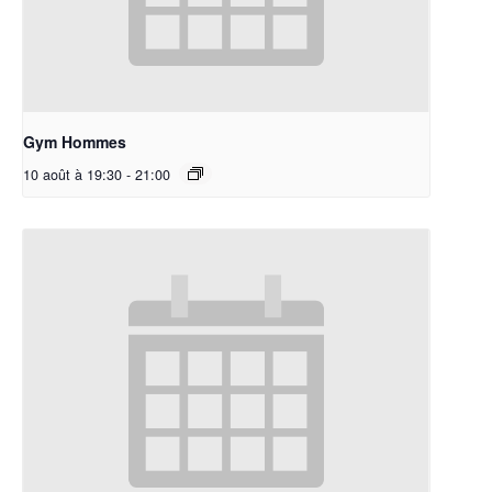
Gym Hommes
10 août à 19:30
-
21:00