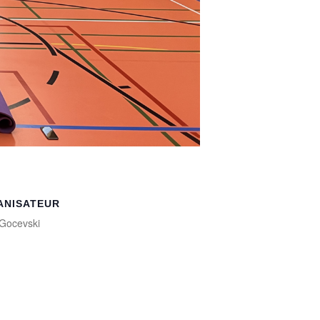
ANISATEUR
Gocevski