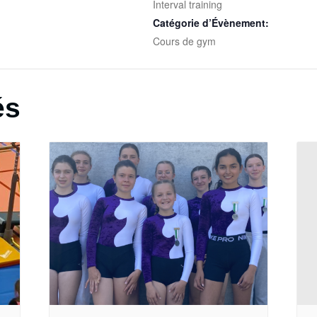
Interval training
Catégorie d’Évènement:
Cours de gym
és