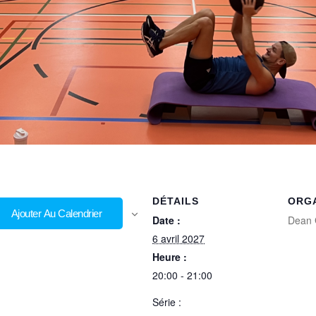
DÉTAILS
ORG
Ajouter Au Calendrier
Date :
Dean 
6 avril 2027
Heure :
20:00 - 21:00
Série :