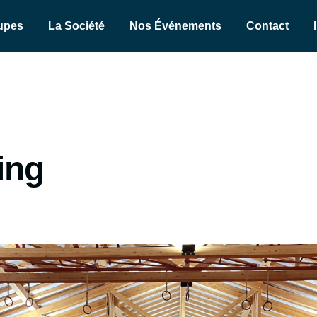
upes
La Société
Nos Événements
Contact
ning