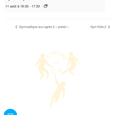
11 août à 16:30
-
17:30
Gymnastique aux agrès 2 « plaisir »
Gym Kids 2
Nous contacter ?