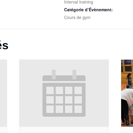
Interval training
Catégorie d’Évènement:
Cours de gym
és