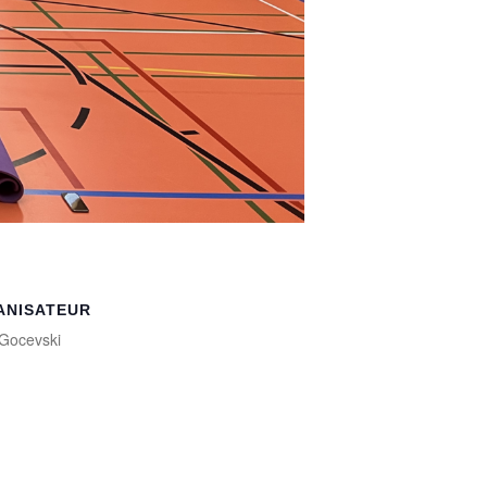
ANISATEUR
Gocevski