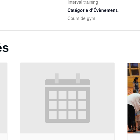
Interval training
Catégorie d’Évènement:
Cours de gym
és