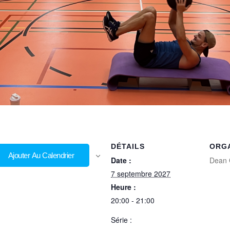
DÉTAILS
ORG
Ajouter Au Calendrier
Date :
Dean 
7 septembre 2027
Heure :
20:00 - 21:00
Série :