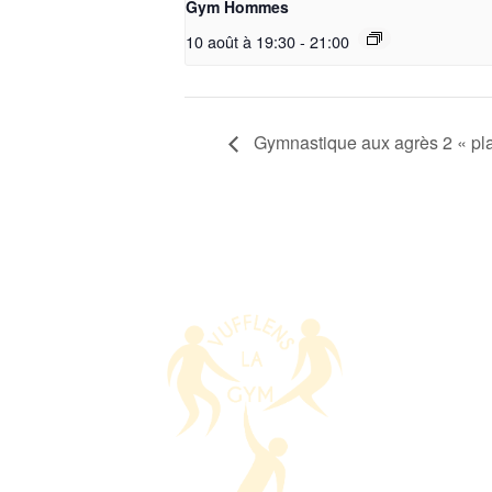
Gym Hommes
10 août à 19:30
-
21:00
Gymnastique aux agrès 2 « pla