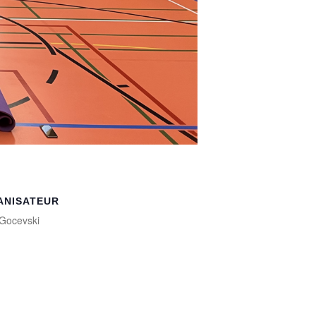
ANISATEUR
Gocevski