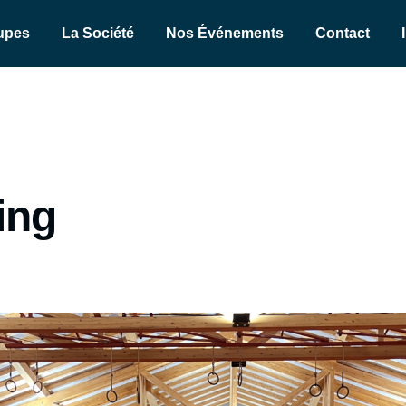
upes
La Société
Nos Événements
Contact
ning