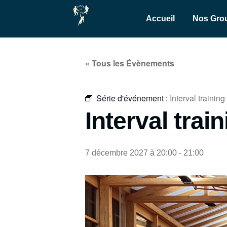
Accueil
Nos Gro
« Tous les Évènements
Série d'événement :
Interval training
Interval trai
7 décembre 2027 à 20:00
-
21:00