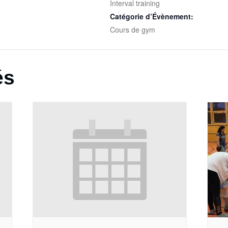
Interval training
Catégorie d’Évènement:
Cours de gym
és