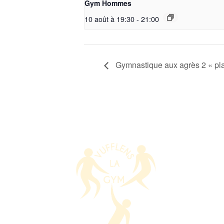
Gym Hommes
10 août à 19:30
-
21:00
Gymnastique aux agrès 2 « pla