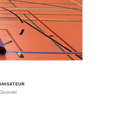
ANISATEUR
Gocevski