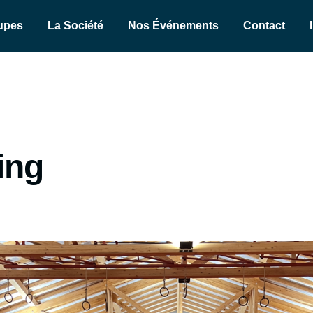
upes
La Société
Nos Événements
Contact
ning