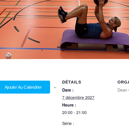
DÉTAILS
ORG
Ajouter Au Calendrier
Date :
Dean 
7 décembre 2027
Heure :
20:00 - 21:00
Série :