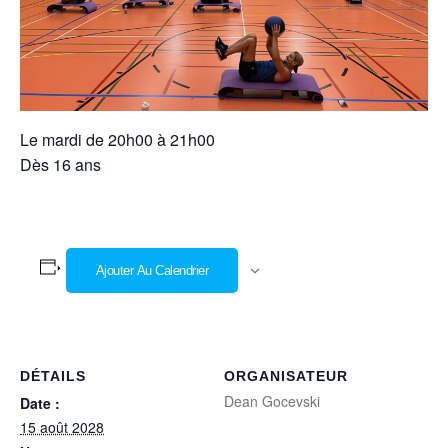
Le mardi de 20h00 à 21h00
Dès 16 ans
Ajouter Au Calendrier
DÉTAILS
ORGANISATEUR
Dean Gocevski
Date :
15 août 2028