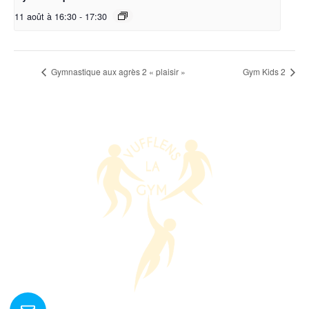
11 août à 16:30
-
17:30
Gymnastique aux agrès 2 « plaisir »
Gym Kids 2
Nous contacter ?