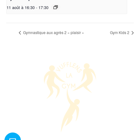
11 août à 16:30
-
17:30
Gymnastique aux agrès 2 « plaisir »
Gym Kids 2
Nous contacter ?