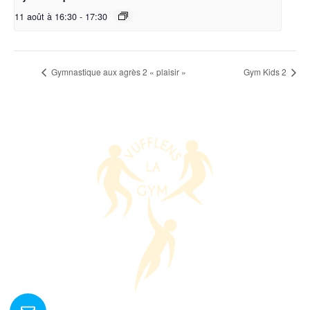
11 août à 16:30
-
17:30
Gymnastique aux agrès 2 « plaisir »
Gym Kids 2
Nous contacter ?