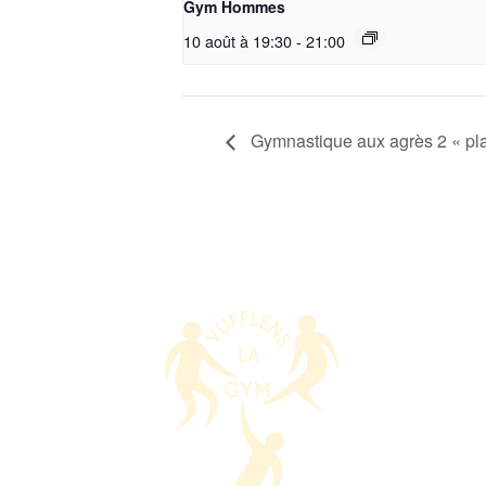
Gym Hommes
10 août à 19:30
-
21:00
Gymnastique aux agrès 2 « pla