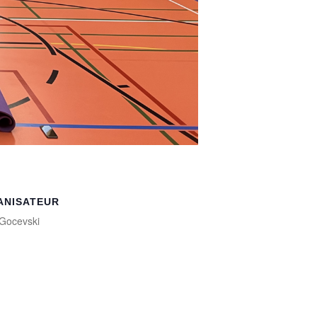
ANISATEUR
Gocevski