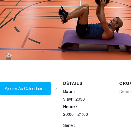
DÉTAILS
ORG
Ajouter Au Calendrier
Date :
Dean 
9 avril 2030
Heure :
20:00 - 21:00
Série :