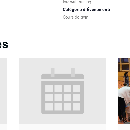
Interval training
Catégorie d’Évènement:
Cours de gym
és