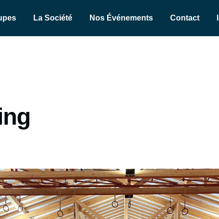
upes
La Société
Nos Événements
Contact
ning