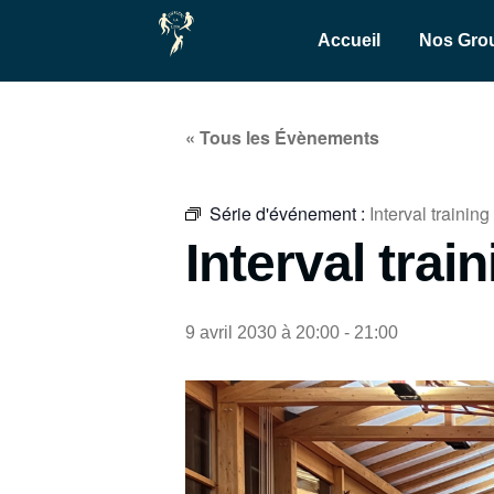
Accueil
Nos Gro
« Tous les Évènements
Série d'événement :
Interval training
Interval trai
9 avril 2030 à 20:00
-
21:00