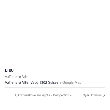
LIEU
Vufflens-la-Ville
Vufflens-la-Ville
,
Vaud
1302
Suisse
+ Google Map
Gymnastique aux agrès « Compétition »
Gym Hommes