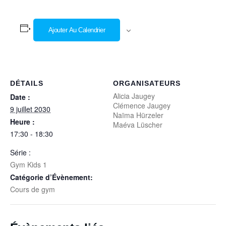
Ajouter Au Calendrier
DÉTAILS
ORGANISATEURS
Alicia Jaugey
Date :
Clémence Jaugey
9 juillet 2030
Naïma Hürzeler
Heure :
Maéva Lüscher
17:30 - 18:30
Série :
Gym Kids 1
Catégorie d’Évènement:
Cours de gym