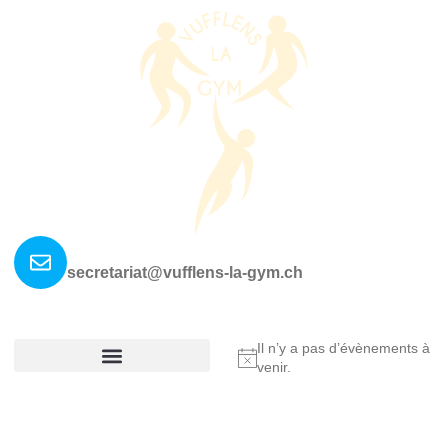
Nous contacter ?
secretariat@vufflens-la-gym.ch
La société
Où nous retrouver?
Il n’y a pas d’évènements à
Notice
venir.
Réglement De La Société