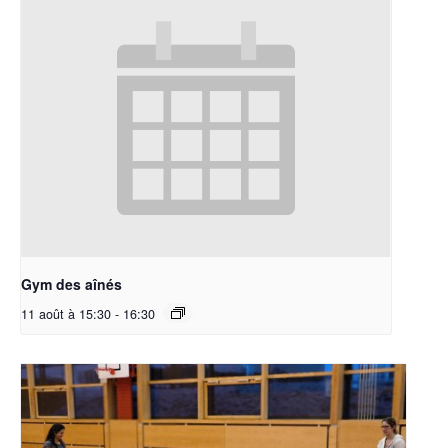
Gym des aînés
11 août à 15:30
-
16:30