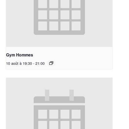
Gym Hommes
10 août à 19:30
-
21:00