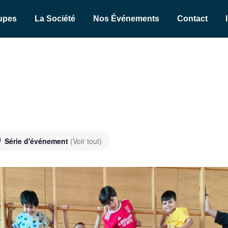
upes
La Société
Nos Événements
Contact
Série d'événement
(Voir tout)