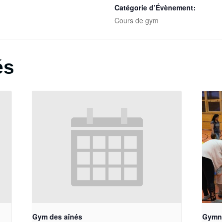
Catégorie d’Évènement:
Cours de gym
és
Gym des aînés
Gymna