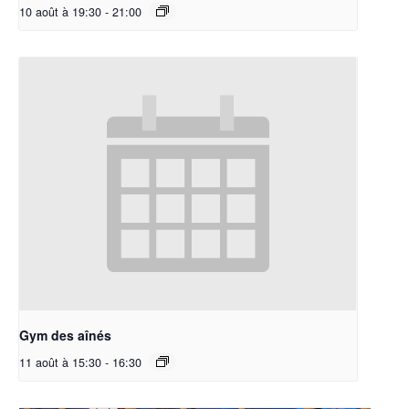
10 août à 19:30
-
21:00
Gym des aînés
11 août à 15:30
-
16:30