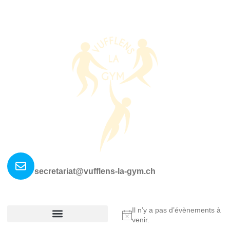
Nous contacter ?
secretariat@vufflens-la-gym.ch
La société
Où nous retrouver?
Il n’y a pas d’évènements à
Notice
venir.