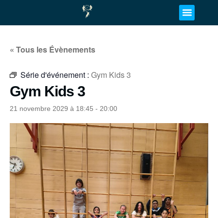
« Tous les Évènements
Série d'événement :
Gym Kids 3
Gym Kids 3
21 novembre 2029 à 18:45
-
20:00