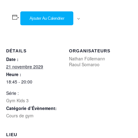
Ajouter Au Calendrier
DÉTAILS
ORGANISATEURS
Nathan Füllemann
Date :
Raoul Somaroo
21 novembre 2029
Heure :
18:45 - 20:00
Série :
Gym Kids 3
Catégorie d’Évènement:
Cours de gym
LIEU