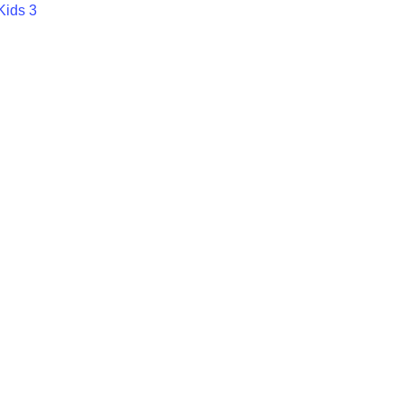
ids 3