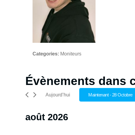
Categories:
Moniteurs
Évènements dans c
Aujourd’hui
Maintenant
 - 
28 Octobre
Sélectionnez
une
août 2026
date.