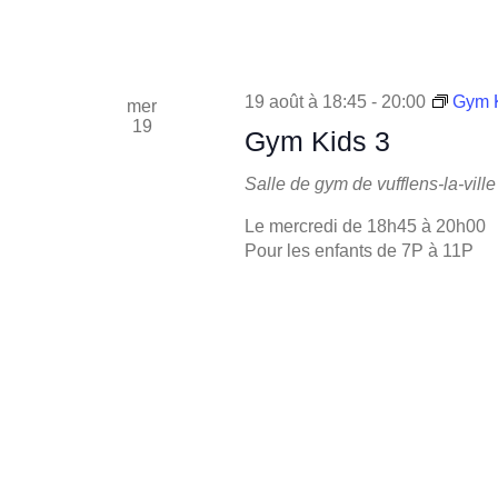
19 août à 18:45
-
20:00
Gym K
mer
19
Gym Kids 3
Salle de gym de vufflens-la-ville
Le mercredi de 18h45 à 20h00
Pour les enfants de 7P à 11P