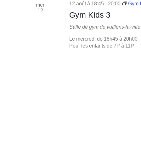
12 août à 18:45
-
20:00
Gym K
mer
12
Gym Kids 3
Salle de gym de vufflens-la-ville
Le mercredi de 18h45 à 20h00
Pour les enfants de 7P à 11P