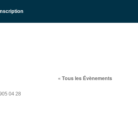
Inscription
« Tous les Évènements
phone
905 04 28