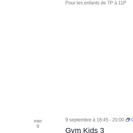
Pour les enfants de 7P à 11P
9 septembre à 18:45
-
20:00
mer
9
Gym Kids 3