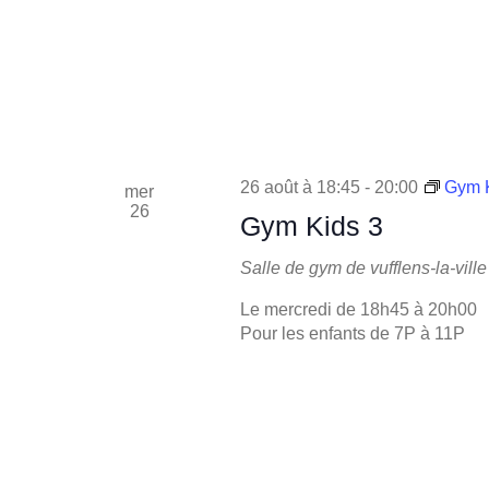
26 août à 18:45
-
20:00
Gym K
mer
26
Gym Kids 3
Salle de gym de vufflens-la-ville
Le mercredi de 18h45 à 20h00
Pour les enfants de 7P à 11P