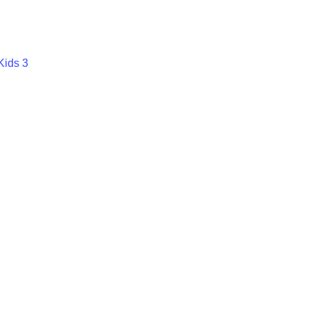
ids 3