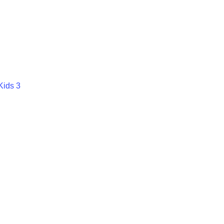
ids 3