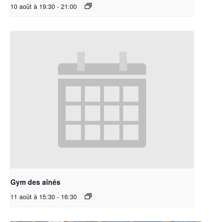
10 août à 19:30
-
21:00
Gym des aînés
11 août à 15:30
-
16:30