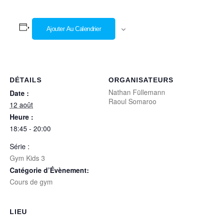
Ajouter Au Calendrier
DÉTAILS
ORGANISATEURS
Nathan Füllemann
Date :
Raoul Somaroo
12 août
Heure :
18:45 - 20:00
Série :
Gym Kids 3
Catégorie d’Évènement:
Cours de gym
LIEU