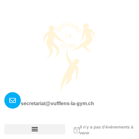
Nous contacter ?
secretariat@vufflens-la-gym.ch
La société
Où nous retrouver?
Il n’y a pas d’évènements à
Notice
venir.