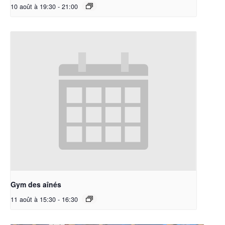
10 août à 19:30
-
21:00
Gym des aînés
11 août à 15:30
-
16:30