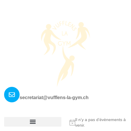
Nous contacter ?
secretariat@vufflens-la-gym.ch
La société
Où nous retrouver?
Il n’y a pas d’évènements à
Notice
venir.