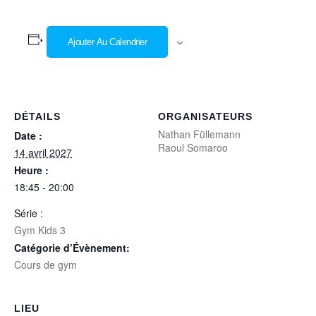
Ajouter Au Calendrier
DÉTAILS
ORGANISATEURS
Nathan Füllemann
Date :
Raoul Somaroo
14 avril 2027
Heure :
18:45 - 20:00
Série :
Gym Kids 3
Catégorie d’Évènement:
Cours de gym
LIEU