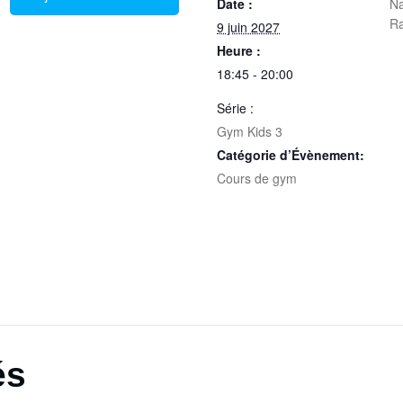
Date :
Na
R
9 juin 2027
Heure :
18:45 - 20:00
Série :
Gym Kids 3
Catégorie d’Évènement:
Cours de gym
és