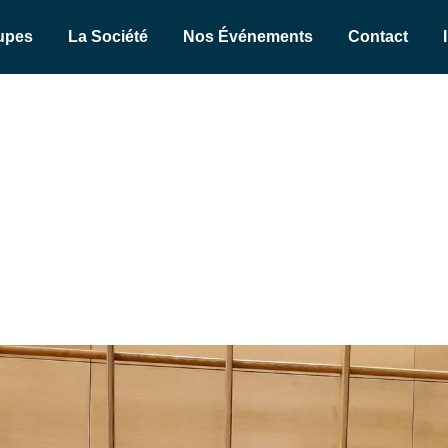
upes
La Société
Nos Événements
Contact