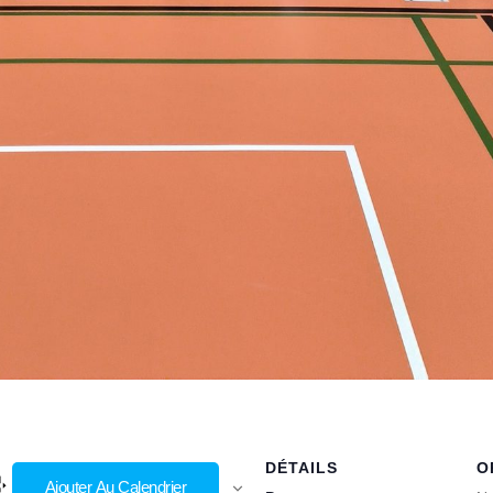
DÉTAILS
O
Ajouter Au Calendrier