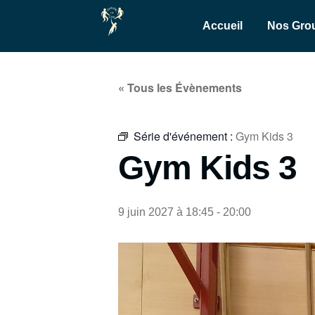
Accueil
Nos Gro
« Tous les Évènements
Série d'événement :
Gym Kids 3
Gym Kids 3
9 juin 2027 à 18:45
-
20:00