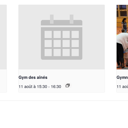
Gym des aînés
Gymna
11 août à 15:30
-
16:30
11 ao