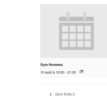
Gym Hommes
10 août à 19:30
-
21:00
Gym Kids 2