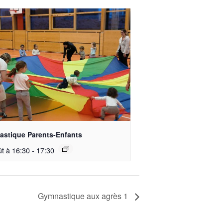
stique Parents-Enfants
ût à 16:30
-
17:30
Gymnastique aux agrès 1