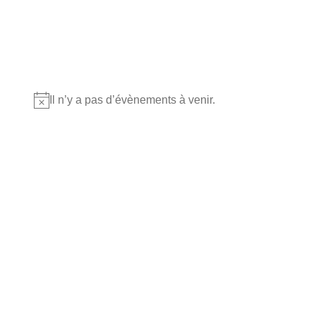
Où nous retrouver?
Il n’y a pas d’évènements à venir.
Notice